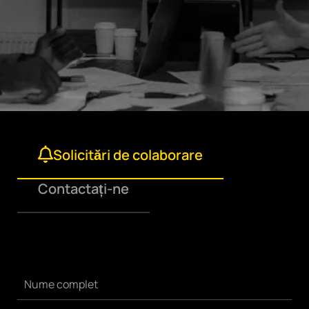
Solicitări de colaborare
Contactați-ne
hello@baumpixel.co
m
Nume complet